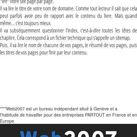
"lire" votre site page par page.
Il va lire le titre de votre nom de domaine. Comme tout lecteur il sait que cela
peut parfois avoir peu de rapport avec le contenu du livre. Mais quand
même... c'est toujours mieux.
Il va subséquemment questionner l'index, c'est-à-dire toutes les têtes de
chapitre. Cela correspond à un fichier technique qui s'appelle un sitemap.
Puis, il va lire le nom de chacune de vos pages, le résumé de vos pages, puis
les titres de vos pages pour finir par leur contenu.
****Web2007 est un bureau indépendant situé à Genève et a
l'habitude de travailler pour des entreprises PARTOUT en France et en
Europe