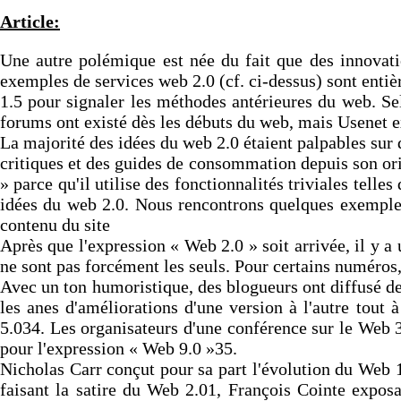
Article:
Une autre polémique est née du fait que des innovati
exemples de services web 2.0 (cf. ci-dessus) sont enti
1.5 pour signaler les méthodes antérieures du web. Sel
forums ont existé dès les débuts du web, mais Usenet ex
La majorité des idées du web 2.0 étaient palpables sur 
critiques et des guides de consommation depuis son ori
» parce qu'il utilise des fonctionnalités triviales telle
idées du web 2.0. Nous rencontrons quelques exemples 
contenu du site
Après que l'expression « Web 2.0 » soit arrivée, il y a
ne sont pas forcément les seuls. Pour certains numéros,
Avec un ton humoristique, des blogueurs ont diffusé de
les anes d'améliorations d'une version à l'autre tou
5.034. Les organisateurs d'une conférence sur le Web 
pour l'expression « Web 9.0 »35.
Nicholas Carr conçut pour sa part l'évolution du Web 
faisant la satire du Web 2.01, François Cointe exposa