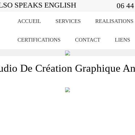
LSO SPEAKS ENGLISH
06 44
ACCUEIL
SERVICES
REALISATIONS
CERTIFICATIONS
CONTACT
LIENS
udio De Création Graphique A