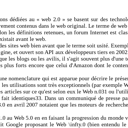
ons dédiées au « web 2.0 » se basent sur des technolo
èrement contenus dans le web original. Le terme de web
on les définitions retenues, un forum Internet est cla
istait avant le web.
des sites web bien avant que le terme soit usité. Exemp
gine, et ouvert son API aux développeurs tiers en 2002
s que les blogs ou les avilis, il s'agit souvent plus d'un
plus forts encore que celui d'Amazon dont le contenu 
 une nomenclature qui est apparue pour décrire le présen
 les utilisations sont très exceptionnels (par exemple W
s articles sur ce qu'est selon eux le Web n.031 ou l'ut
t à fait identiques33. Dans un communiqué de presse p
3.0 en avril 2007 notaient que les moteurs de recherc
1.0 au Web 5.0 en en faisant la progression du monde 
it Google proposant le Web \infty.0 (bien entendu le 