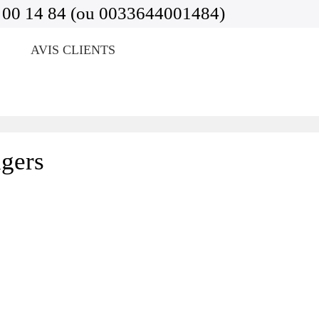
 00 14 84 (ou 0033644001484)
AVIS CLIENTS
ngers