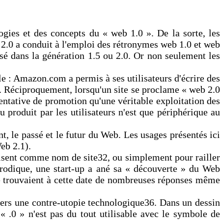
gies et des concepts du « web 1.0 ». De la sorte, les
 2.0 a conduit à l'emploi des rétronymes web 1.0 et web
ssé dans la génération 1.5 ou 2.0. Or non seulement les
le : Amazon.com a permis à ses utilisateurs d'écrire des
. Réciproquement, lorsqu'un site se proclame « web 2.0
e tentative de promotion qu'une véritable exploitation des
produit par les utilisateurs n'est que périphérique au
t, le passé et le futur du Web. Les usages présentés ici
eb 2.1).
ilisent comme nom de site32, ou simplement pour railler
arodique, une start-up a ané sa « découverte » du Web
he trouvaient à cette date de nombreuses réponses même
vers une contre-utopie technologique36. Dans un dessin
« .0 » n'est pas du tout utilisable avec le symbole de