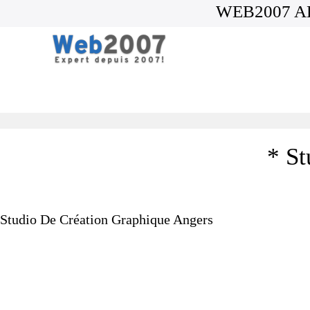
WEB2007 A
* St
Studio De Création Graphique Angers