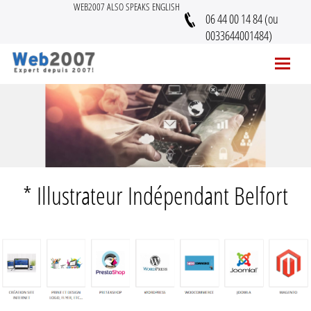
WEB2007 ALSO SPEAKS ENGLISH
06 44 00 14 84 (ou
0033644001484)
* Illustrateur Indépendant Belfort