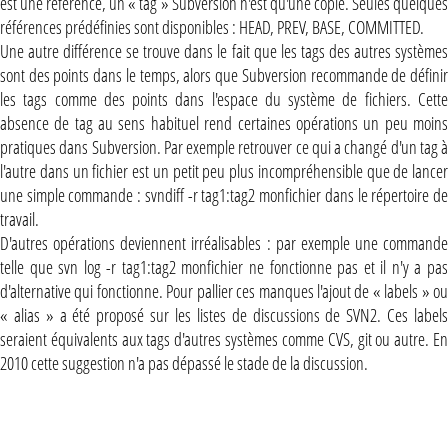
est une référence, un « tag » Subversion n'est qu'une copie. Seules quelques
références prédéfinies sont disponibles : HEAD, PREV, BASE, COMMITTED.
Une autre différence se trouve dans le fait que les tags des autres systèmes
sont des points dans le temps, alors que Subversion recommande de définir
les tags comme des points dans l'espace du système de fichiers. Cette
absence de tag au sens habituel rend certaines opérations un peu moins
pratiques dans Subversion. Par exemple retrouver ce qui a changé d'un tag à
l'autre dans un fichier est un petit peu plus incompréhensible que de lancer
une simple commande : svndiff -r tag1:tag2 monfichier dans le répertoire de
travail.
D'autres opérations deviennent irréalisables : par exemple une commande
telle que svn log -r tag1:tag2 monfichier ne fonctionne pas et il n'y a pas
d'alternative qui fonctionne. Pour pallier ces manques l'ajout de « labels » ou
« alias » a été proposé sur les listes de discussions de SVN2. Ces labels
seraient équivalents aux tags d'autres systèmes comme CVS, git ou autre. En
2010 cette suggestion n'a pas dépassé le stade de la discussion.