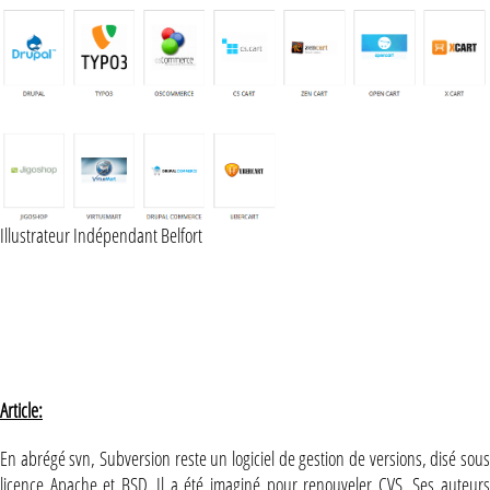
Illustrateur Indépendant Belfort
Article:
En abrégé svn, Subversion reste un logiciel de gestion de versions, disé sous
licence Apache et BSD. Il a été imaginé pour renouveler CVS. Ses auteurs