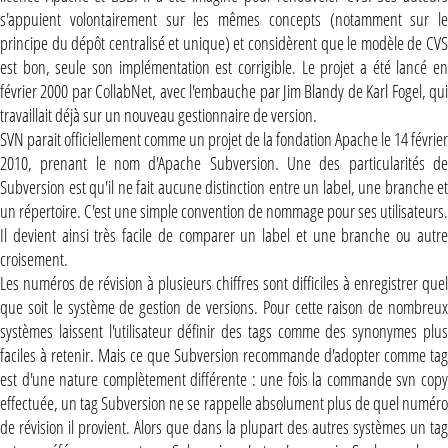
s'appuient volontairement sur les mêmes concepts (notamment sur le
principe du dépôt centralisé et unique) et considèrent que le modèle de CVS
est bon, seule son implémentation est corrigible. Le projet a été lancé en
février 2000 par CollabNet, avec l'embauche par Jim Blandy de Karl Fogel, qui
travaillait déjà sur un nouveau gestionnaire de version.
SVN parait officiellement comme un projet de la fondation Apache le 14 février
2010, prenant le nom d'Apache Subversion. Une des particularités de
Subversion est qu'il ne fait aucune distinction entre un label, une branche et
un répertoire. C'est une simple convention de nommage pour ses utilisateurs.
Il devient ainsi très facile de comparer un label et une branche ou autre
croisement.
Les numéros de révision à plusieurs chiffres sont difficiles à enregistrer quel
que soit le système de gestion de versions. Pour cette raison de nombreux
systèmes laissent l'utilisateur définir des tags comme des synonymes plus
faciles à retenir. Mais ce que Subversion recommande d'adopter comme tag
est d'une nature complètement différente : une fois la commande svn copy
effectuée, un tag Subversion ne se rappelle absolument plus de quel numéro
de révision il provient. Alors que dans la plupart des autres systèmes un tag