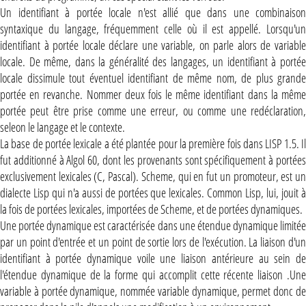
Un identifiant à portée locale n'est allié que dans une combinaison
syntaxique du langage, fréquemment celle où il est appellé. Lorsqu'un
identifiant à portée locale déclare une variable, on parle alors de variable
locale. De même, dans la généralité des langages, un identifiant à portée
locale dissimule tout éventuel identifiant de même nom, de plus grande
portée en revanche. Nommer deux fois le même identifiant dans la même
portée peut être prise comme une erreur, ou comme une redéclaration,
seleon le langage et le contexte.
La base de portée lexicale a été plantée pour la première fois dans LISP 1.5. Il
fut additionné à Algol 60, dont les provenants sont spécifiquement à portées
exclusivement lexicales (C, Pascal). Scheme, qui en fut un promoteur, est un
dialecte Lisp qui n'a aussi de portées que lexicales. Common Lisp, lui, jouit à
la fois de portées lexicales, importées de Scheme, et de portées dynamiques.
Une portée dynamique est caractérisée dans une étendue dynamique limitée
par un point d'entrée et un point de sortie lors de l'exécution. La liaison d'un
identifiant à portée dynamique voile une liaison antérieure au sein de
l'étendue dynamique de la forme qui accomplit cette récente liaison .Une
variable à portée dynamique, nommée variable dynamique, permet donc de