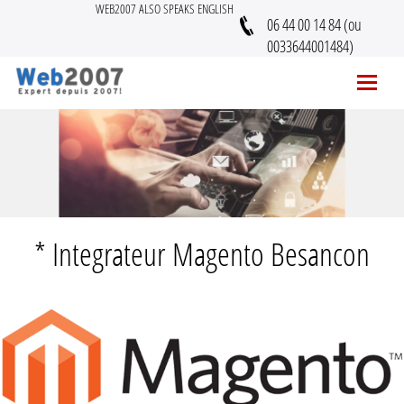
WEB2007 ALSO SPEAKS ENGLISH
06 44 00 14 84 (ou
0033644001484)
* Integrateur Magento Besancon