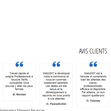
Integrateur Magento Besancon