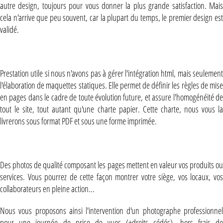
autre design, toujours pour vous donner la plus grande satisfaction. Mais
cela n'arrive que peu souvent, car la plupart du temps, le premier design est
validé.
Charte graphique web
Prestation utile si nous n'avons pas à gérer l'intégration html, mais seulement
l'élaboration de maquettes statiques. Elle permet de définir les règles de mise
en pages dans le cadre de toute évolution future, et assure l'homogénéité de
tout le site, tout autant qu'une charte papier. Cette charte, nous vous la
livrerons sous format PDF et sous une forme imprimée.
Reportage photo
Des photos de qualité composant les pages mettent en valeur vos produits ou
services. Vous pourrez de cette façon montrer votre siège, vos locaux, vos
collaborateurs en pleine action...
Nous vous proposons ainsi l'intervention d'un photographe professionnel
pour une journée de prise de vues (+droits cédés), hors frais de