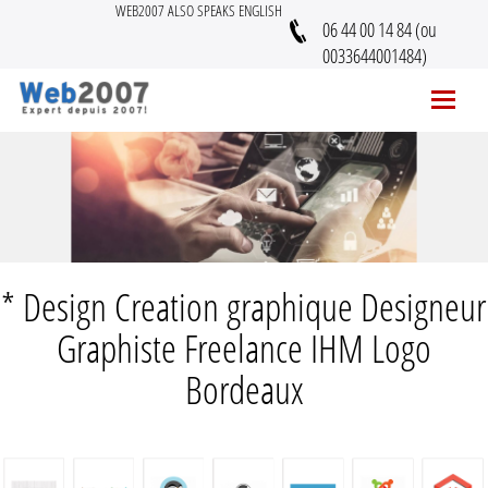
WEB2007 ALSO SPEAKS ENGLISH
06 44 00 14 84 (ou
0033644001484)
* Design Creation graphique Designeur
Graphiste Freelance IHM Logo
Bordeaux