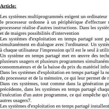
Article:
Les systèmes multiprogrammés exigent un ordinateur e
le processeur ordonne à un périphérique d'effectuer 
processeur réalise d'autres instructions. Dans les sys
et de maigres possibilités d'intervention
Les systèmes d'exploitation en temps partagé sont parv
simultanément en dialogue avec l'ordinateur. Un systèm
à chaque utilisateur l'impression qu'il est le seul à utili
Un système en temps partagé met en œuvre des techniq
plusieurs usagers et plusieurs programmes simultanémen
consommateurs et de la baisse du prix du matériel info
Dans les systèmes d'exploitation en temps partagé la 
du processeur et de la mémoire, ce qui leur permet de
Dans ces systèmes, tout comme dans la génération pré
précédente, dans les systèmes en temps partagé chaqu
l'exécution d'un autre programme, ce qui empêche qu'un
autres usagers7.
Les systèmes d'exploitation en temps partagé installen