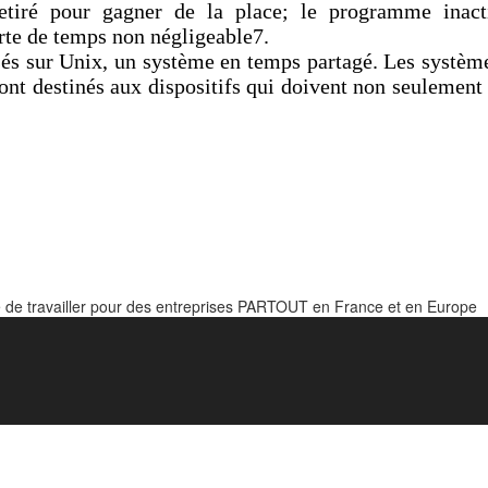
etiré pour gagner de la place; le programme inacti
rte de temps non négligeable7.
s sur Unix, un système en temps partagé. Les systèmes
ont destinés aux dispositifs qui doivent non seulement 
e de travailler pour des entreprises PARTOUT en France et en Europe