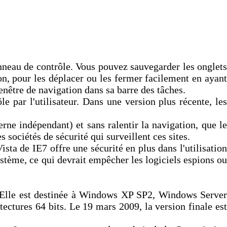
anneau de contrôle. Vous pouvez sauvegarder les onglets
on, pour les déplacer ou les fermer facilement en ayant
nêtre de navigation dans sa barre des tâches.
e par l'utilisateur. Dans une version plus récente, les
ne indépendant) et sans ralentir la navigation, que le
es sociétés de sécurité qui surveillent ces sites.
ta de IE7 offre une sécurité en plus dans l'utilisation
système, ce qui devrait empêcher les logiciels espions ou
c. Elle est destinée à Windows XP SP2, Windows Server
ctures 64 bits. Le 19 mars 2009, la version finale est