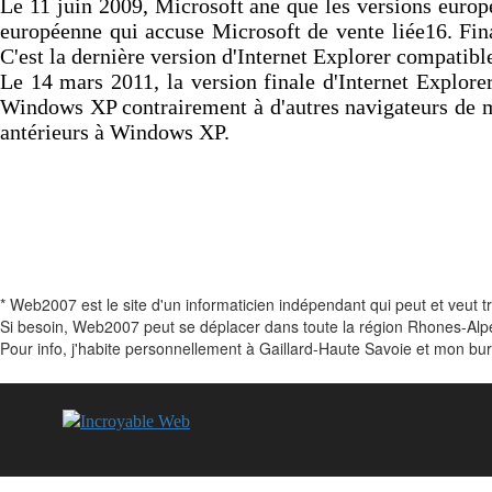
Le 11 juin 2009, Microsoft ane que les versions euro
européenne qui accuse Microsoft de vente liée16. Fin
C'est la dernière version d'Internet Explorer compati
Le 14 mars 2011, la version finale d'Internet Explore
Windows XP contrairement à d'autres navigateurs de 
antérieurs à Windows XP.
* Web2007 est le site d'un informaticien indépendant qui peut et veut t
Si besoin, Web2007 peut se déplacer dans toute la région Rhones-Alp
Pour info, j'habite personnellement à Gaillard-Haute Savoie et mon bu