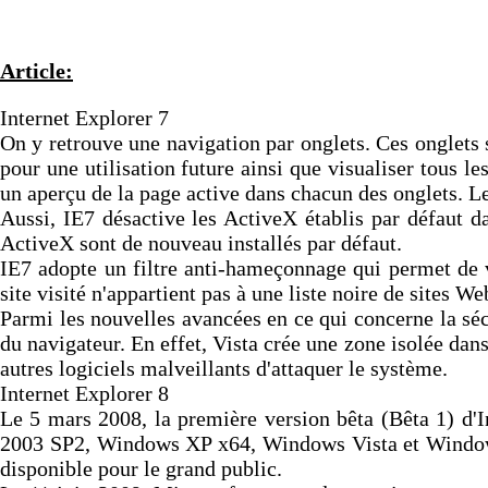
Article:
Internet Explorer 7
On y retrouve une navigation par onglets. Ces onglets 
pour une utilisation future ainsi que visualiser tous l
un aperçu de la page active dans chacun des onglets. Le
Aussi, IE7 désactive les ActiveX établis par défaut da
ActiveX sont de nouveau installés par défaut.
IE7 adopte un filtre anti-hameçonnage qui permet de vé
site visité n'appartient pas à une liste noire de sites We
Parmi les nouvelles avancées en ce qui concerne la sécu
du navigateur. En effet, Vista crée une zone isolée dans
autres logiciels malveillants d'attaquer le système.
Internet Explorer 8
Le 5 mars 2008, la première version bêta (Bêta 1) d'
2003 SP2, Windows XP x64, Windows Vista et Windows Se
disponible pour le grand public.