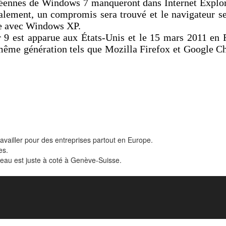
péennes de Windows 7 manqueront dans Internet Explore
alement, un compromis sera trouvé et le navigateur s
ble avec Windows XP.
r 9 est apparue aux États-Unis et le 15 mars 2011 en 
même génération tels que Mozilla Firefox et Google 
ravailler pour des entreprises partout en Europe.
es.
reau est juste à coté à Genève-Suisse.