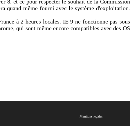
r 8, et ce pour respecter le souhait de la Commission
era quand même fourni avec le système d'exploitation.
France à 2 heures locales. IE 9 ne fonctionne pas sous
Chrome, qui sont même encore compatibles avec des OS
Mentions legales