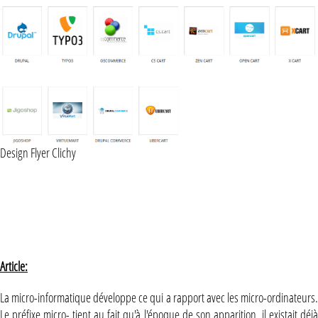
Design Flyer Clichy
Article:
La micro-informatique développe ce qui a rapport avec les micro-ordinateurs.
Le préfixe micro- tient au fait qu'à l'époque de son apparition, il existait déjà