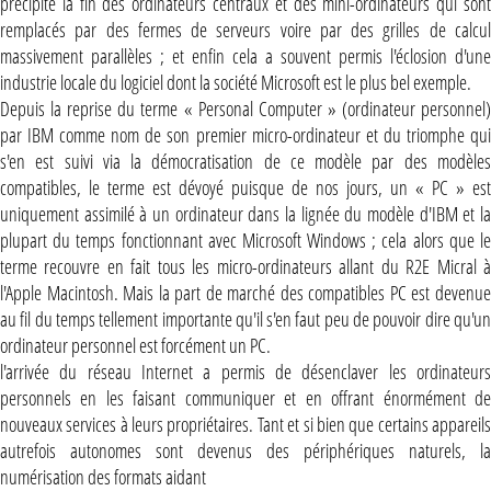
précipité la fin des ordinateurs centraux et des mini-ordinateurs qui sont
remplacés par des fermes de serveurs voire par des grilles de calcul
massivement parallèles ; et enfin cela a souvent permis l'éclosion d'une
industrie locale du logiciel dont la société Microsoft est le plus bel exemple.
Depuis la reprise du terme « Personal Computer » (ordinateur personnel)
par IBM comme nom de son premier micro-ordinateur et du triomphe qui
s'en est suivi via la démocratisation de ce modèle par des modèles
compatibles, le terme est dévoyé puisque de nos jours, un « PC » est
uniquement assimilé à un ordinateur dans la lignée du modèle d'IBM et la
plupart du temps fonctionnant avec Microsoft Windows ; cela alors que le
terme recouvre en fait tous les micro-ordinateurs allant du R2E Micral à
l'Apple Macintosh. Mais la part de marché des compatibles PC est devenue
au fil du temps tellement importante qu'il s'en faut peu de pouvoir dire qu'un
ordinateur personnel est forcément un PC.
l'arrivée du réseau Internet a permis de désenclaver les ordinateurs
personnels en les faisant communiquer et en offrant énormément de
nouveaux services à leurs propriétaires. Tant et si bien que certains appareils
autrefois autonomes sont devenus des périphériques naturels, la
numérisation des formats aidant