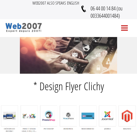
WEB2007 ALSO SPEAKS ENGLISH
06 44 00 14 84 (ou
0033644001484)
* Design Flyer Clichy