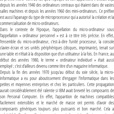
depuis les années 1940 des ordinateurs centraux qui étaient dans de vastes
salles machines et depuis les années 1960 des mini-ordinateurs. Ce préfixe
est aussi l'apanage du type de microprocesseur qui a autorisé la création et la
commercialisation de micro-ordinateurs.
Dans le contexte de l'époque, l'appellation du micro-ordinateur sous
l'appellation « ordinateur personnel » est à ce titre très précise. En effet,
l'ensemble du micro-ordinateur, c'est-à-dire l'unité processeur, la console
clavier-écran et ses unités périphériques (disques, imprimante), tenait sur
une table et n'était à la disposition que d'un utilisateur à la fois. En France, au
début des années 1980, le terme « ordinateur individuel » était aussi
employé ; c'est d'ailleurs devenu comme titre d'un magazine informatique.
Depuis la fin des années 1970 jusqu'au début du xxie siècle, la micro-
informatique a eu pour aboutissement d'engager l'informatique dans les
petites et moyennes entreprises et chez les particuliers. Cette propagation
aurait considérablement été ralentie si IBM avait breveté les composants de
son Personal Computer. En effet, l'apparition de machines compatibles
facilement extensibles et le marché de masse ont permis d'avoir des
composants génériques toujours plus puissants et bon marché. Cela a