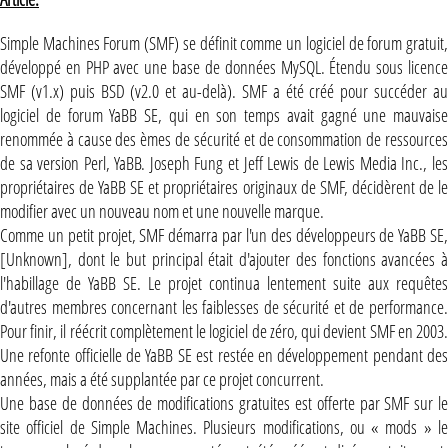
Simple Machines Forum (SMF) se définit comme un logiciel de forum gratuit,
développé en PHP avec une base de données MySQL. Étendu sous licence
SMF (v1.x) puis BSD (v2.0 et au-delà). SMF a été créé pour succéder au
logiciel de forum YaBB SE, qui en son temps avait gagné une mauvaise
renommée à cause des èmes de sécurité et de consommation de ressources
de sa version Perl, YaBB. Joseph Fung et Jeff Lewis de Lewis Media Inc., les
propriétaires de YaBB SE et propriétaires originaux de SMF, décidèrent de le
modifier avec un nouveau nom et une nouvelle marque.
Comme un petit projet, SMF démarra par l'un des développeurs de YaBB SE,
[Unknown], dont le but principal était d'ajouter des fonctions avancées à
l'habillage de YaBB SE. Le projet continua lentement suite aux requêtes
d'autres membres concernant les faiblesses de sécurité et de performance.
Pour finir, il réécrit complètement le logiciel de zéro, qui devient SMF en 2003.
Une refonte officielle de YaBB SE est restée en développement pendant des
années, mais a été supplantée par ce projet concurrent.
Une base de données de modifications gratuites est offerte par SMF sur le
site officiel de Simple Machines. Plusieurs modifications, ou « mods » le