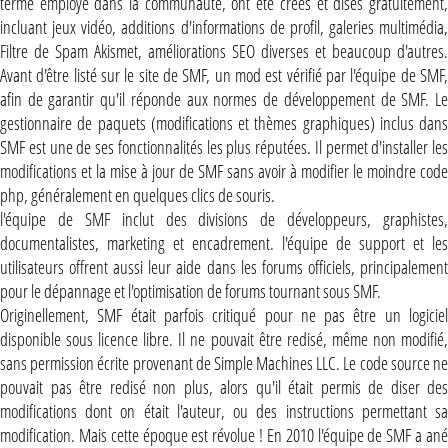
terme employé dans la communauté, ont été créés et disés gratuitement,
incluant jeux vidéo, additions d'informations de profil, galeries multimédia,
Filtre de Spam Akismet, améliorations SEO diverses et beaucoup d'autres.
Avant d'être listé sur le site de SMF, un mod est vérifié par l'équipe de SMF,
afin de garantir qu'il réponde aux normes de développement de SMF. Le
gestionnaire de paquets (modifications et thèmes graphiques) inclus dans
SMF est une de ses fonctionnalités les plus réputées. Il permet d'installer les
modifications et la mise à jour de SMF sans avoir à modifier le moindre code
php, généralement en quelques clics de souris.
l'équipe de SMF inclut des divisions de développeurs, graphistes,
documentalistes, marketing et encadrement. l'équipe de support et les
utilisateurs offrent aussi leur aide dans les forums officiels, principalement
pour le dépannage et l'optimisation de forums tournant sous SMF.
Originellement, SMF était parfois critiqué pour ne pas être un logiciel
disponible sous licence libre. Il ne pouvait être redisé, même non modifié,
sans permission écrite provenant de Simple Machines LLC. Le code source ne
pouvait pas être redisé non plus, alors qu'il était permis de diser des
modifications dont on était l'auteur, ou des instructions permettant sa
modification. Mais cette époque est révolue ! En 2010 l'équipe de SMF a ané