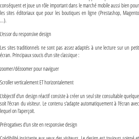
conséquent et joue un rôle important dans le marché mobile aussi bien pour
les sites éditoriaux que pour les boutiques en ligne (Prestashop, Magento
...).
L'essor du responsive design
Les sites traditionnels ne sont pas assez adaptés à une lecture sur un petit
écran. Principaux soucis d'un site classique :
zoomer/dézoomer pour naviguer
Scroller verticalement ET horizontalement
L'objectif d'un design réactif consiste à créer un seul site consultable quelque
soit l'écran du visiteur. Le contenu s'adapte automatiquement à l'écran avec
lequel on l'aperçoit.
Prérogatives d'un site en responsive design
Crédibilité insistante aux yeux des visiteurs. Le design est toujours soigné et