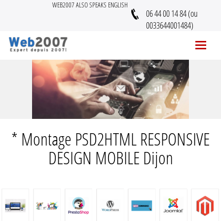
WEB2007 ALSO SPEAKS ENGLISH
06 44 00 14 84 (ou
0033644001484)
* Montage PSD2HTML RESPONSIVE
DESIGN MOBILE Dijon