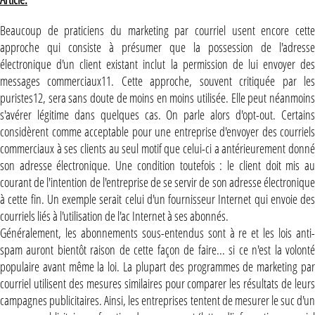
Beaucoup de praticiens du marketing par courriel usent encore cette
approche qui consiste à présumer que la possession de l'adresse
électronique d'un client existant inclut la permission de lui envoyer des
messages commerciaux11. Cette approche, souvent critiquée par les
puristes12, sera sans doute de moins en moins utilisée. Elle peut néanmoins
s'avérer légitime dans quelques cas. On parle alors d'opt-out. Certains
considèrent comme acceptable pour une entreprise d'envoyer des courriels
commerciaux à ses clients au seul motif que celui-ci a antérieurement donné
son adresse électronique. Une condition toutefois : le client doit mis au
courant de l'intention de l'entreprise de se servir de son adresse électronique
à cette fin. Un exemple serait celui d'un fournisseur Internet qui envoie des
courriels liés à l'utilisation de l'ac Internet à ses abonnés.
Généralement, les abonnements sous-entendus sont à re et les lois anti-
spam auront bientôt raison de cette façon de faire... si ce n'est la volonté
populaire avant même la loi. La plupart des programmes de marketing par
courriel utilisent des mesures similaires pour comparer les résultats de leurs
campagnes publicitaires. Ainsi, les entreprises tentent de mesurer le suc d'un