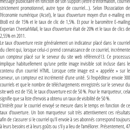
message publicitaire en fonction de son support (lettre d'information, courriel
strictement promotionnel, autre type de courriel...). Selon l'Association de
l'économie numérique (Acsel), le taux d'ouverture moyen d'un e-mailing en
BtoB est de 15% et le taux de clic de 1,5%. Et pour le baromètre E-mailing
Experian CheetahMail, le taux d'ouverture était de 20% et le taux de clics de
2,55% en 2011.
Le taux d'ouverture reste généralement un indicateur placé dans le courriel
du client qui, lorsque celui-ci prend connaissance de ce courriel, incrémente
un compteur placé sur le serveur du site web référencé13. Ce processus
implique habituellement qu'une petite image invisible soit incluse dans le
contenu d'un courriel HTML. Lorsque cette image est « appelée » sur le
serveur, un compteur est incrémenté d'une unité. Si l'expéditeur envoie 300
courriels et que le nombre de téléchargements enregistrés sur le serveur du
site web est de 150, le taux d'ouverture est de 50 %. Pour le marqueteur, cela
signifie que sa liste d'envois a obtenu un taux de visibilité de 50 %.
L'intérêt pour le courriel envoyé se mesure dans le temps en fonction de ce
taux d'ouverture. Un bon marqueteur suit très attentivement ces résultats
afin de s'assurer si le courriel qu'il envoie à ses abonnés correspond toujours
à leurs besoins et à leurs goûts ou s'il y a lieu de l'améliorer. Présentement, 47