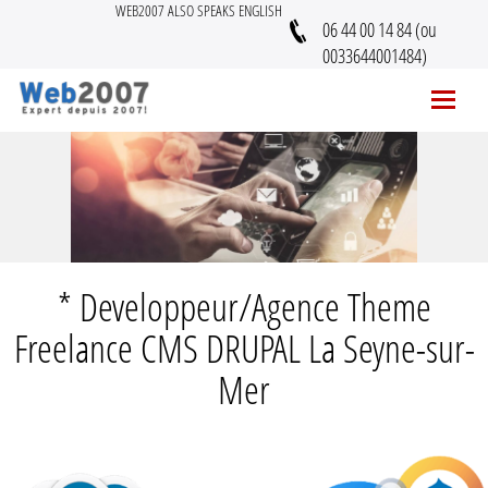
WEB2007 ALSO SPEAKS ENGLISH
06 44 00 14 84 (ou
0033644001484)
* Developpeur/Agence Theme
Freelance CMS DRUPAL La Seyne-sur-
Mer