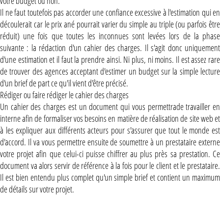
votre budget ou non.
Il ne faut toutefois pas accorder une confiance excessive à l'estimation qui en
découlerait car le prix ané pourrait varier du simple au triple (ou parfois être
réduit) une fois que toutes les inconnues sont levées lors de la phase
suivante : la rédaction d'un cahier des charges. Il s'agit donc uniquement
d'une estimation et il faut la prendre ainsi. Ni plus, ni moins. Il est assez rare
de trouver des agences acceptant d'estimer un budget sur la simple lecture
d'un brief de part ce qu'il vient d'être précisé.
Rédiger ou faire rédiger le cahier des charges
Un cahier des charges est un document qui vous permettrade travailler en
interne afin de formaliser vos besoins en matière de réalisation de site web et
à les expliquer aux différents acteurs pour s'assurer que tout le monde est
d'accord. Il va vous permettre ensuite de soumettre à un prestataire externe
votre projet afin que celui-ci puisse chiffrer au plus près sa prestation. Ce
document va alors servir de référence à la fois pour le client et le prestataire.
Il est bien entendu plus complet qu'un simple brief et contient un maximum
de détails sur votre projet.