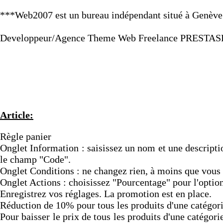
***Web2007 est un bureau indépendant situé à Genève e
Developpeur/Agence Theme Web Freelance PRESTAS
Article:
Règle panier
Onglet Information : saisissez un nom et une descriptio
le champ "Code".
Onglet Conditions : ne changez rien, à moins que vous s
Onglet Actions : choisissez "Pourcentage" pour l'optio
Enregistrez vos réglages. La promotion est en place.
Réduction de 10% pour tous les produits d'une catégor
Pour baisser le prix de tous les produits d'une catégo