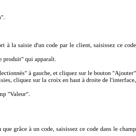
".
 à la saisie d'un code par le client, saisissez ce code
e produit" qui apparaît.
lectionnés" à gauche, et cliquez sur le bouton "Ajouter"
ies, cliquez sur la croix en haut à droite de l'interface,
amp "Valeur".
n que grâce à un code, saisissez ce code dans le champ