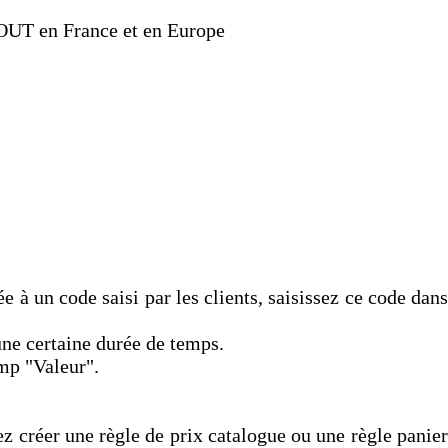
TOUT en France et en Europe
 à un code saisi par les clients, saisissez ce code dans
une certaine durée de temps.
amp "Valeur".
z créer une règle de prix catalogue ou une règle panier