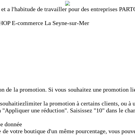
t a l'habitude de travailler pour des entreprises PAR
HOP E-commerce La Seyne-sur-Mer
n de la promotion. Si vous souhaitez une promotion liée
ouhaitiezlimiter la promotion à certains clients, ou à 
n "Appliquer une réduction". Saisissez "10" dans le ch
ie donnée
rie de votre boutique d'un même pourcentage, vous pouve