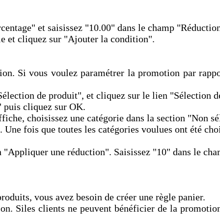
rcentage" et saisissez "10.00" dans le champ "Réduction
e et cliquez sur "Ajouter la condition".
on. Si vous voulez paramétrer la promotion par rapport
élection de produit", et cliquez sur le lien "Sélection d
 puis cliquez sur OK.
ffiche, choisissez une catégorie dans la section "Non sé
 Une fois que toutes les catégories voulues ont été chois
n "Appliquer une réduction". Saisissez "10" dans le ch
produits, vous avez besoin de créer une règle panier.
on. Siles clients ne peuvent bénéficier de la promotio