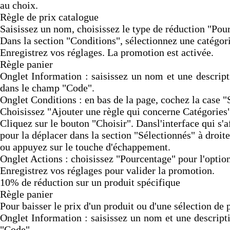
au choix.
Règle de prix catalogue
Saisissez un nom, choisissez le type de réduction "Pou
Dans la section "Conditions", sélectionnez une catégori
Enregistrez vos réglages. La promotion est activée.
Règle panier
Onglet Information : saisissez un nom et une descripti
dans le champ "Code".
Onglet Conditions : en bas de la page, cochez la case "S
Choisissez "Ajouter une règle qui concerne Catégories"
Cliquez sur le bouton "Choisir". Dansl'interface qui s'a
pour la déplacer dans la section "Sélectionnés" à droite.
ou appuyez sur le touche d'échappement.
Onglet Actions : choisissez "Pourcentage" pour l'optio
Enregistrez vos réglages pour valider la promotion.
10% de réduction sur un produit spécifique
Règle panier
Pour baisser le prix d'un produit ou d'une sélection de 
Onglet Information : saisissez un nom et une descripti
"Code".