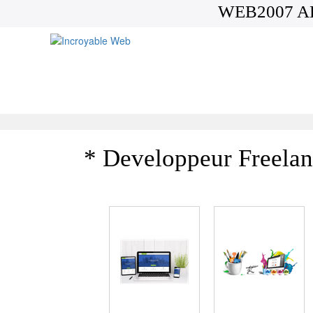
WEB2007 A
* Developpeur Freel