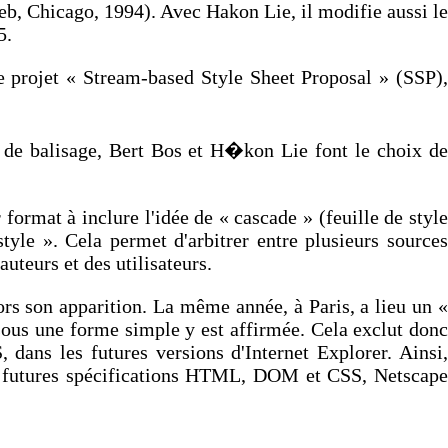
eb, Chicago, 1994). Avec Hakon Lie, il modifie aussi le
5.
re projet « Stream-based Style Sheet Proposal » (SSP),
 de balisage, Bert Bos et H�kon Lie font le choix de
format à inclure l'idée de « cascade » (feuille de style
style ». Cela permet d'arbitrer entre plusieurs sources
uteurs et des utilisateurs.
s son apparition. La même année, à Paris, a lieu un «
sous une forme simple y est affirmée. Cela exclut donc
dans les futures versions d'Internet Explorer. Ainsi,
s futures spécifications HTML, DOM et CSS, Netscape