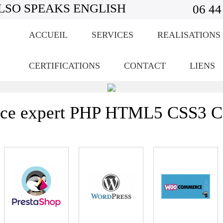
LSO SPEAKS ENGLISH
06 44
ACCUEIL
SERVICES
REALISATIONS
CERTIFICATIONS
CONTACT
LIENS
ance expert PHP HTML5 CSS