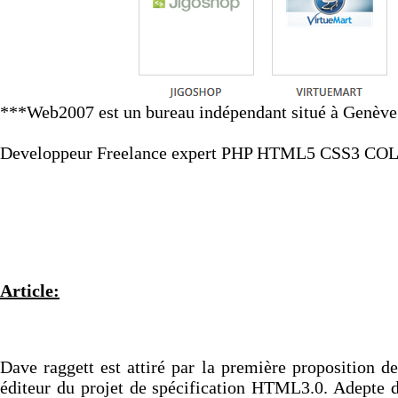
***Web2007 est un bureau indépendant situé à Genève e
Developpeur Freelance expert PHP HTML5 CSS3 C
Article:
CSS : Les développements initiaux
Dave raggett est attiré par la première proposition 
éditeur du projet de spécification HTML3.0. Adepte d