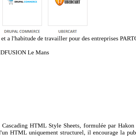
t a l'habitude de travailler pour des entreprises PAR
OLDFUSION Le Mans
de Cascading HTML Style Sheets, formulée par Hakon W
'un HTML uniquement structurel, il encourage la publ