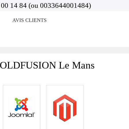
 00 14 84 (ou 0033644001484)
AVIS CLIENTS
3 COLDFUSION Le Mans