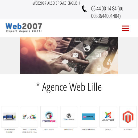
WEB2007 ALSO SPEAKS ENGLISH
06 44 00 14 84 (ou
0033644001484)
* Agence Web Lille