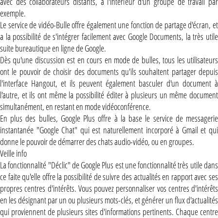
avec des collaborateurs distants, à l'intérieur d'un groupe de travail par
exemple.
Le service de vidéo-Bulle offre également une fonction de partage d'écran, et
a la possibilité de s'intégrer facilement avec Google Documents, la très utile
suite bureautique en ligne de Google.
Dès qu'une discussion est en cours en mode de bulles, tous les utilisateurs
ont le pouvoir de choisir des documents qu'ils souhaitent partager depuis
l'interface Hangout, et ils peuvent également basculer d'un document à
l'autre, et ils ont même la possibilité éditer à plusieurs un même document
simultanément, en restant en mode vidéoconférence.
En plus des bulles, Google Plus offre à la base le service de messagerie
instantanée "Google Chat" qui est naturellement incorporé à Gmail et qui
donne le pouvoir de démarrer des chats audio-vidéo, ou en groupes.
Veille info
La fonctionnalité "Déclic" de Google Plus est une fonctionnalité très utile dans
ce faite qu'elle offre la possibilité de suivre des actualités en rapport avec ses
propres centres d'intérêts. Vous pouvez personnaliser vos centres d'intérêts
en les désignant par un ou plusieurs mots-clés, et générer un flux d'actualités
qui proviennent de plusieurs sites d'informations pertinents. Chaque centre