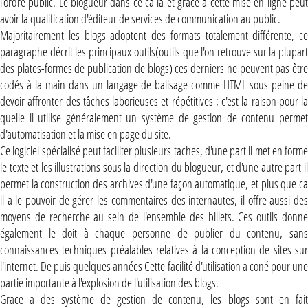
l'ordre public. Le blogueur dans ce ca la et grâce a cette mise en ligne peut
avoir la qualification d'éditeur de services de communication au public.
Majoritairement les blogs adoptent des formats totalement différente, ce
paragraphe décrit les principaux outils(outils que l'on retrouve sur la plupart
des plates-formes de publication de blogs) ces derniers ne peuvent pas être
codés à la main dans un langage de balisage comme HTML sous peine de
devoir affronter des tâches laborieuses et répétitives ; c'est la raison pour la
quelle il utilise généralement un système de gestion de contenu permet
d'automatisation et la mise en page du site.
Ce logiciel spécialisé peut faciliter plusieurs taches, d'une part il met en forme
le texte et les illustrations sous la direction du blogueur, et d'une autre part il
permet la construction des archives d'une façon automatique, et plus que ca
il a le pouvoir de gérer les commentaires des internautes, il offre aussi des
moyens de recherche au sein de l'ensemble des billets. Ces outils donne
également le doit à chaque personne de publier du contenu, sans
connaissances techniques préalables relatives à la conception de sites sur
l'internet. De puis quelques années Cette facilité d'utilisation a coné pour une
partie importante à l'explosion de l'utilisation des blogs.
Grace a des système de gestion de contenu, les blogs sont en fait