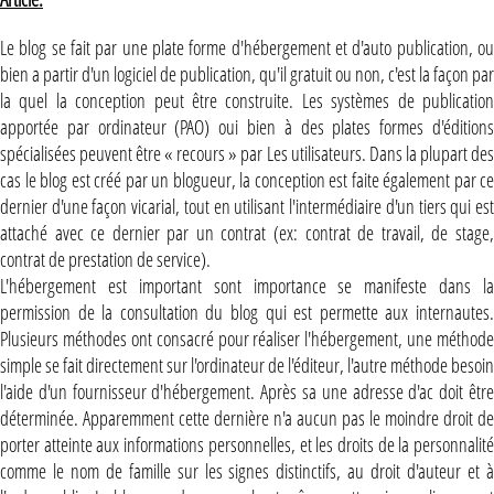
Le blog se fait par une plate forme d'hébergement et d'auto publication, ou
bien a partir d'un logiciel de publication, qu'il gratuit ou non, c'est la façon par
la quel la conception peut être construite. Les systèmes de publication
apportée par ordinateur (PAO) oui bien à des plates formes d'éditions
spécialisées peuvent être « recours » par Les utilisateurs. Dans la plupart des
cas le blog est créé par un blogueur, la conception est faite également par ce
dernier d'une façon vicarial, tout en utilisant l'intermédiaire d'un tiers qui est
attaché avec ce dernier par un contrat (ex: contrat de travail, de stage,
contrat de prestation de service).
L'hébergement est important sont importance se manifeste dans la
permission de la consultation du blog qui est permette aux internautes.
Plusieurs méthodes ont consacré pour réaliser l'hébergement, une méthode
simple se fait directement sur l'ordinateur de l'éditeur, l'autre méthode besoin
l'aide d'un fournisseur d'hébergement. Après sa une adresse d'ac doit être
déterminée. Apparemment cette dernière n'a aucun pas le moindre droit de
porter atteinte aux informations personnelles, et les droits de la personnalité
comme le nom de famille sur les signes distinctifs, au droit d'auteur et à