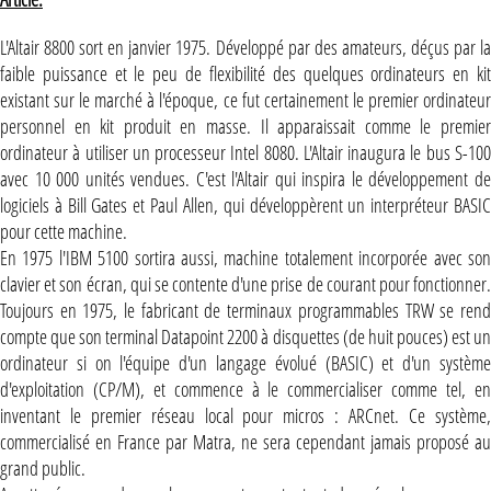
L'Altair 8800 sort en janvier 1975. Développé par des amateurs, déçus par la
faible puissance et le peu de flexibilité des quelques ordinateurs en kit
existant sur le marché à l'époque, ce fut certainement le premier ordinateur
personnel en kit produit en masse. Il apparaissait comme le premier
ordinateur à utiliser un processeur Intel 8080. L'Altair inaugura le bus S-100
avec 10 000 unités vendues. C'est l'Altair qui inspira le développement de
logiciels à Bill Gates et Paul Allen, qui développèrent un interpréteur BASIC
pour cette machine.
En 1975 l'IBM 5100 sortira aussi, machine totalement incorporée avec son
clavier et son écran, qui se contente d'une prise de courant pour fonctionner.
Toujours en 1975, le fabricant de terminaux programmables TRW se rend
compte que son terminal Datapoint 2200 à disquettes (de huit pouces) est un
ordinateur si on l'équipe d'un langage évolué (BASIC) et d'un système
d'exploitation (CP/M), et commence à le commercialiser comme tel, en
inventant le premier réseau local pour micros : ARCnet. Ce système,
commercialisé en France par Matra, ne sera cependant jamais proposé au
grand public.