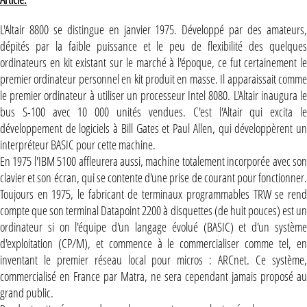
L'Altair 8800 se distingue en janvier 1975. Développé par des amateurs,
dépités par la faible puissance et le peu de flexibilité des quelques
ordinateurs en kit existant sur le marché à l'époque, ce fut certainement le
premier ordinateur personnel en kit produit en masse. Il apparaissait comme
le premier ordinateur à utiliser un processeur Intel 8080. L'Altair inaugura le
bus S-100 avec 10 000 unités vendues. C'est l'Altair qui excita le
développement de logiciels à Bill Gates et Paul Allen, qui développèrent un
interpréteur BASIC pour cette machine.
En 1975 l'IBM 5100 affleurera aussi, machine totalement incorporée avec son
clavier et son écran, qui se contente d'une prise de courant pour fonctionner.
Toujours en 1975, le fabricant de terminaux programmables TRW se rend
compte que son terminal Datapoint 2200 à disquettes (de huit pouces) est un
ordinateur si on l'équipe d'un langage évolué (BASIC) et d'un système
d'exploitation (CP/M), et commence à le commercialiser comme tel, en
inventant le premier réseau local pour micros : ARCnet. Ce système,
commercialisé en France par Matra, ne sera cependant jamais proposé au
grand public.