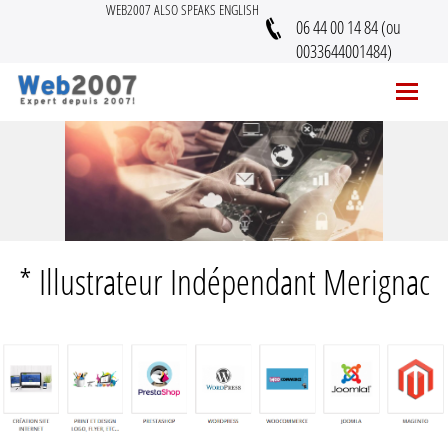
WEB2007 ALSO SPEAKS ENGLISH
06 44 00 14 84 (ou
0033644001484)
* Illustrateur Indépendant Merignac