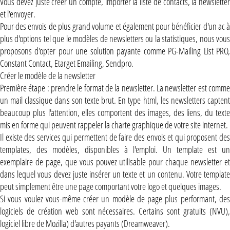
Vous devez juste créer un compte, importer la liste de contacts, la newsletter
et l'envoyer.
Pour des envois de plus grand volume et également pour bénéficier d'un ac à
plus d'options tel que le modèles de newsletters ou la statistiques, nous vous
proposons d'opter pour une solution payante comme PG-Mailing List PRO,
Constant Contact, Etarget Emailing, Sendpro.
Créer le modèle de la newsletter
Première étape : prendre le format de la newsletter. La newsletter est comme
un mail classique dans son texte brut. En type html, les newsletters captent
beaucoup plus l'attention, elles comportent des images, des liens, du texte
mis en forme qui peuvent rappeler la charte graphique de votre site internet.
Il existe des services qui permettent de faire des envois et qui proposent des
templates, des modèles, disponibles à l'emploi. Un template est un
exemplaire de page, que vous pouvez utilisable pour chaque newsletter et
dans lequel vous devez juste insérer un texte et un contenu. Votre template
peut simplement être une page comportant votre logo et quelques images.
Si vous voulez vous-même créer un modèle de page plus performant, des
logiciels de création web sont nécessaires. Certains sont gratuits (NVU),
logiciel libre de Mozilla) d'autres payants (Dreamweaver).