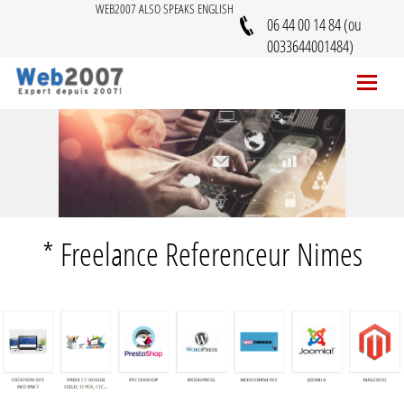
WEB2007 ALSO SPEAKS ENGLISH
06 44 00 14 84 (ou
0033644001484)
* Freelance Referenceur Nimes