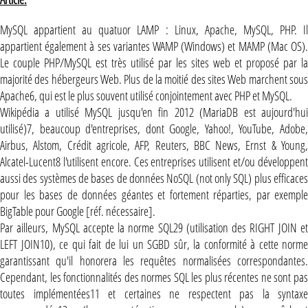
MySQL appartient au quatuor LAMP : Linux, Apache, MySQL, PHP. Il
appartient également à ses variantes WAMP (Windows) et MAMP (Mac OS).
Le couple PHP/MySQL est très utilisé par les sites web et proposé par la
majorité des hébergeurs Web. Plus de la moitié des sites Web marchent sous
Apache6, qui est le plus souvent utilisé conjointement avec PHP et MySQL.
Wikipédia a utilisé MySQL jusqu'en fin 2012 (MariaDB est aujourd'hui
utilisé)7, beaucoup d'entreprises, dont Google, Yahoo!, YouTube, Adobe,
Airbus, Alstom, Crédit agricole, AFP, Reuters, BBC News, Ernst & Young,
Alcatel-Lucent8 l'utilisent encore. Ces entreprises utilisent et/ou développent
aussi des systèmes de bases de données NoSQL (not only SQL) plus efficaces
pour les bases de données géantes et fortement réparties, par exemple
BigTable pour Google [réf. nécessaire].
Par ailleurs, MySQL accepte la norme SQL29 (utilisation des RIGHT JOIN et
LEFT JOIN10), ce qui fait de lui un SGBD sûr, la conformité à cette norme
garantissant qu'il honorera les requêtes normalisées correspondantes.
Cependant, les fonctionnalités des normes SQL les plus récentes ne sont pas
toutes implémentées11 et certaines ne respectent pas la syntaxe