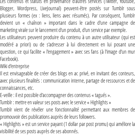
Les contenus et statuts en provenance d'autres services (Twitter, Youtube,
Blogger, Wordpress, LiveJournal) peuvent-être postés sur Tumblr sous
plusieurs formes (ex : liens, liens avec résumés). Par conséquent, Tumblr
devient un « chaînon » important dans le cadre d'une campagne de
marketing virale sur le lancement d'un produit, d'un service par exemple.
Les utilisateurs peuvent produire du contenu à un autre utilisateur (qui est
modéré a priori) ou de s'adresser à lui directement en lui posant une
question, ce qui facilite « l'engagement » avec ses fans (à l'image d'un mur
Facebook).
Wiki d'entreprise
Il est envisageable de créer des blogs en ac privé, en invitant des conteurs,
avec plusieurs finalités : communication interne, partage de ressources et de
connaissances, etc.
E-veille : il est possible d'accompagner des contenus « tagués ».
Tumblr : mettre en valeur ses posts avec le service « Highlights »
Tumblr vient de révéler une fonctionnalité permettant aux membres de
promouvoir des publications auprès de leurs followers.
« Highlights » est un service payant (1 dollar par post promu) qui améliore la
visibilité de ses posts auprès de ses abonnés.