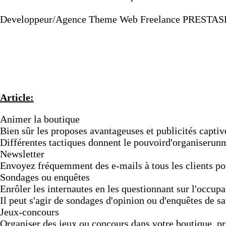
Developpeur/Agence Theme Web Freelance PRESTAS
Article:
Animer la boutique
Bien sûr les proposes avantageuses et publicités captiven
Différentes tactiques donnent le pouvoird'organiserun
Newsletter
Envoyez fréquemment des e-mails à tous les clients pour
Sondages ou enquêtes
Enrôler les internautes en les questionnant sur l'occupa
Il peut s'agir de sondages d'opinion ou d'enquêtes de sa
Jeux-concours
Organiser des jeux ou concours dans votre boutique, pro