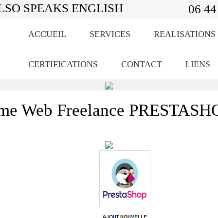
LSO SPEAKS ENGLISH
06 44
ACCUEIL
SERVICES
REALISATIONS
CERTIFICATIONS
CONTACT
LIENS
eme Web Freelance PRESTASHO