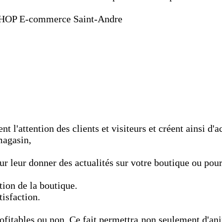
HOP E-commerce Saint-Andre
t l'attention des clients et visiteurs et créent ainsi d'
magasin,
 leur donner des actualités sur votre boutique ou pour t
tion de la boutique.
tisfaction.
fitables ou non. Ce fait permettra non seulement d'anime