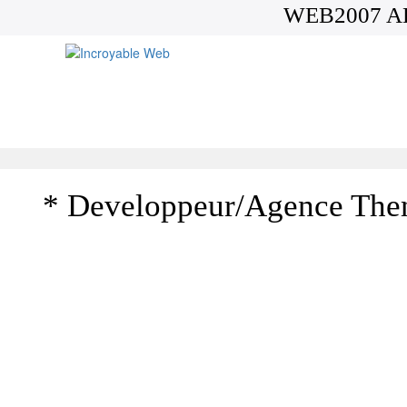
WEB2007 A
* Developpeur/Agence Th