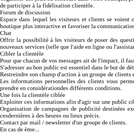
de participer à la fidélisation clientèle.
Forum de discussion
Espace dans lequel les visiteurs et clients se voient 
boutique plus interactive et favoriser la communication 
Chat
Offrir la possibilité à les visiteurs de poser des que
nouveaux services (telle que l'aide en ligne ou l'assis
Cibler la clientèle
Pour que chacun de vos messages ait de l'impact, il fau
S'adresser au bon public est essentiel dans le but de dé
Restreindre son champ d'action à un groupe de clients es
Les informations personnelles des clients vous permet
prendre en considérationdes différents conditions.
Une fois la clientèle ciblée
Exploiter ces informations afin d'agir sur une public ci
Organisation de campagnes de publicité destinées exc
cesdernières à des heures ou lieux précis.
Contact par mail / newsletter d'un groupe de clients.
En cas de ème...