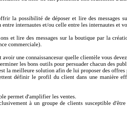
offrir la possibilité de déposer et lire des messages s
entre internautes et/ou celle entre les internautes et v
stions et lire des messages sur la boutique par la créa
tance commerciale).
t avoir une connaissancesur quelle clientèle vous devez
terminer les bons outils pour persuader chacun des publi
t la meilleure solution afin de lui proposer des offres 
tent définir le profil du client dans une manière eff
ble permet d'amplifier les ventes.
lusivement à un groupe de clients susceptible d'être 