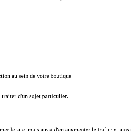
action au sein de votre boutique
raiter d'un sujet particulier.
r le site, mais aussi d'en augmenter le trafic; et ainsi