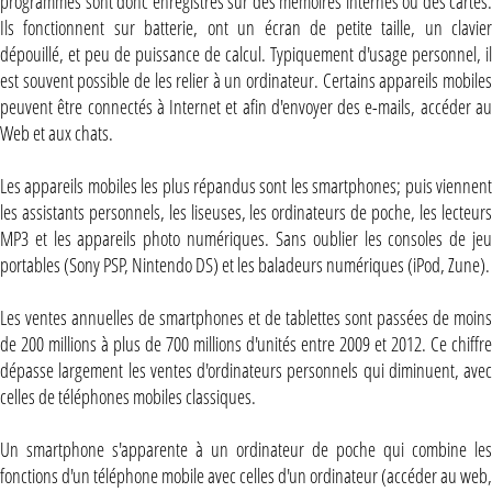
programmes sont donc enregistrés sur des mémoires internes ou des cartes.
Ils fonctionnent sur batterie, ont un écran de petite taille, un clavier
dépouillé, et peu de puissance de calcul. Typiquement d'usage personnel, il
est souvent possible de les relier à un ordinateur. Certains appareils mobiles
peuvent être connectés à Internet et afin d'envoyer des e-mails, accéder au
Web et aux chats.
Les appareils mobiles les plus répandus sont les smartphones; puis viennent
les assistants personnels, les liseuses, les ordinateurs de poche, les lecteurs
MP3 et les appareils photo numériques. Sans oublier les consoles de jeu
portables (Sony PSP, Nintendo DS) et les baladeurs numériques (iPod, Zune).
Les ventes annuelles de smartphones et de tablettes sont passées de moins
de 200 millions à plus de 700 millions d'unités entre 2009 et 2012. Ce chiffre
dépasse largement les ventes d'ordinateurs personnels qui diminuent, avec
celles de téléphones mobiles classiques.
Un smartphone s'apparente à un ordinateur de poche qui combine les
fonctions d'un téléphone mobile avec celles d'un ordinateur (accéder au web,