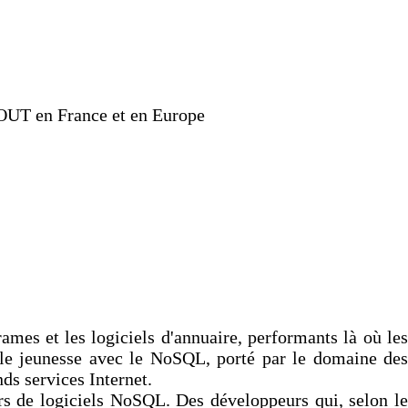
TOUT en France et en Europe
mes et les logiciels d'annuaire, performants là où les
lle jeunesse avec le NoSQL, porté par le domaine des
nds services Internet.
s de logiciels NoSQL. Des développeurs qui, selon le