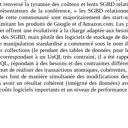
renversé la tyrannie des coûteux et lents SGBD relati
ésentateurs de la conférence, « les SGBD relationnel
e cette communauté sont majoritairement des start-up
mitant les produits de Google et d'Amazon.com. Les pr
et offrent une évolutivité à la charge adaptée aux besoi
s des SGBD, mais plutôt des logiciels de stockage de d
 de manipulation standardisé a commencé sous le nom 
 collections (le pendant des tables de données pour le
correspondant à un UnQL très contraint, il a été ra
QL, répondant à des besoins et des contraintes différen
t de réaliser des transactions atomiques, cohérentes, 
eurs font de manière simultanée des modifications des
avoir un résultat cohérent (intégrité des données) ave
coûts logiciels importants et un niveau de performance 