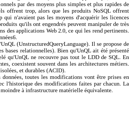
onnels par des moyens plus simples et plus rapides de
s offrent trop, alors que les produits NoSQL offrent
 qui n'avaient pas les moyens d'acquérir les licences
oduits qu'ils ont engendrés peuvent manipuler de très
ns des applications Web 2.0, ce qui les rend pertinents.
onnées6.
d'UnQL (UnstructuredQueryLanguage). Il se propose de
s bases relationnelles). Bien qu'UnQL ait été présenté
ppelé qu'UnQL ne recouvre pas tout le LDD de SQL. En
tes, coexistent souvent dans les architectures métiers.
isolées, et durables (ACID).
 données, toutes les modifications vont être prises en
c l'historique des modifications faites par chacun. La
moindre à infrastructure matérielle équivalente.