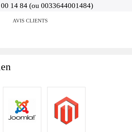
 00 14 84 (ou 0033644001484)
AVIS CLIENTS
uen