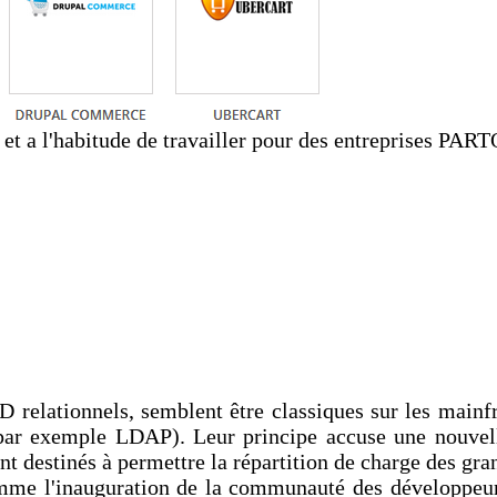
t a l'habitude de travailler pour des entreprises PAR
relationnels, semblent être classiques sur les mainfra
s (par exemple LDAP). Leur principe accuse une nouve
nt destinés à permettre la répartition de charge des gra
mme l'inauguration de la communauté des développeur