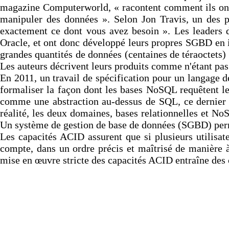
magazine Computerworld, « racontent comment ils ont 
manipuler des données ». Selon Jon Travis, un des pr
exactement ce dont vous avez besoin ». Les leaders d
Oracle, et ont donc développé leurs propres SGBD en i
grandes quantités de données (centaines de téraoctets) 
Les auteurs décrivent leurs produits comme n'étant pa
En 2011, un travail de spécification pour un langage
formaliser la façon dont les bases NoSQL requêtent les
comme une abstraction au-dessus de SQL, ce dernier 
réalité, les deux domaines, bases relationnelles et NoS
Un système de gestion de base de données (SGBD) perme
Les capacités ACID assurent que si plusieurs utilisat
compte, dans un ordre précis et maîtrisé de manière à 
mise en œuvre stricte des capacités ACID entraîne des 