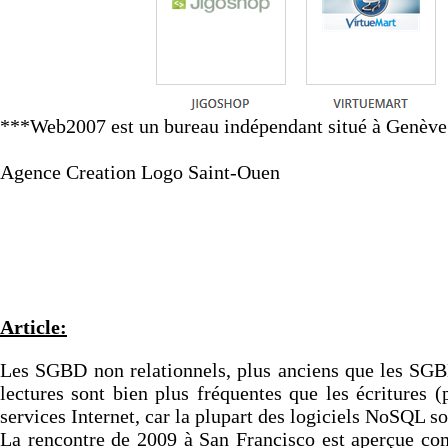
***Web2007 est un bureau indépendant situé à Genève e
Agence Creation Logo Saint-Ouen
Article:
Les SGBD non relationnels, plus anciens que les SGBD 
lectures sont bien plus fréquentes que les écriture
services Internet, car la plupart des logiciels NoSQL so
La rencontre de 2009 à San Francisco est aperçue co