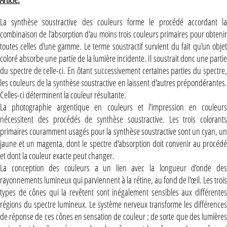
La synthèse soustractive des couleurs forme le procédé accordant la
combinaison de l'absorption d'au moins trois couleurs primaires pour obtenir
toutes celles d'une gamme. Le terme soustractif survient du fait qu'un objet
coloré absorbe une partie de la lumière incidente. Il soustrait donc une partie
du spectre de celle-ci. En ôtant successivement certaines parties du spectre,
les couleurs de la synthèse soustractive en laissent d'autres prépondérantes.
Celles-ci déterminent la couleur résultante.
La photographie argentique en couleurs et l'impression en couleurs
nécessitent des procédés de synthèse soustractive. Les trois colorants
primaires couramment usagés pour la synthèse soustractive sont un cyan, un
jaune et un magenta, dont le spectre d'absorption doit convenir au procédé
et dont la couleur exacte peut changer.
La conception des couleurs a un lien avec la longueur d'onde des
rayonnements lumineux qui parviennent à la rétine, au fond de l'œil. Les trois
types de cônes qui la revêtent sont inégalement sensibles aux différentes
régions du spectre lumineux. Le système nerveux transforme les différences
de réponse de ces cônes en sensation de couleur ; de sorte que des lumières