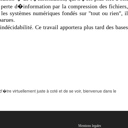
s perte d�information par la compression des fichiers,
les systèmes numériques fondés sur "tout ou rien", il
parues.
écidabilité. Ce travail apportera plus tard des bases
'�tre virtuellement juste à coté et de se voir, bienvenue dans le
Mentions legales