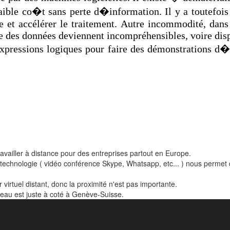
faible co�t sans perte d�information. Il y a toutefoi
 et accélérer le traitement. Autre incommodité, dans 
le des données deviennent incompréhensibles, voire dis
ressions logiques pour faire des démonstrations d�ind
ravailler à distance pour des entreprises partout en Europe.
e technologie ( vidéo conférence Skype, Whatsapp, etc... ) nous permet d
 virtuel distant, donc la proximité n'est pas importante.
reau est juste à coté à Genève-Suisse.