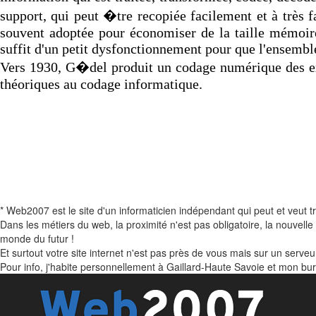
support, qui peut �tre recopiée facilement et à très 
souvent adoptée pour économiser de la taille mémoire
suffit d'un petit dysfonctionnement pour que l'ensemb
Vers 1930, G�del produit un codage numérique des exp
théoriques au codage informatique.
* Web2007 est le site d'un informaticien indépendant qui peut et veut t
Dans les métiers du web, la proximité n'est pas obligatoire, la nouvell
monde du futur !
Et surtout votre site internet n'est pas près de vous mais sur un serveur
Pour info, j'habite personnellement à Gaillard-Haute Savoie et mon bu