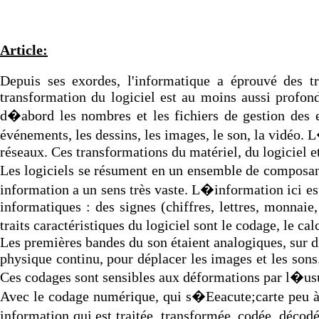
Article:
Depuis ses exordes, l'informatique a éprouvé des tra
transformation du logiciel est au moins aussi profonde
d�abord les nombres et les fichiers de gestion des en
événements, les dessins, les images, le son, la vidéo. 
réseaux. Ces transformations du matériel, du logiciel 
Les logiciels se résument en un ensemble de composan
information a un sens très vaste. L�information ici e
informatiques : des signes (chiffres, lettres, monnaie
traits caractéristiques du logiciel sont le codage, le 
Les premières bandes du son étaient analogiques, sur 
physique continu, pour déplacer les images et les sons.
Ces codages sont sensibles aux déformations par l�usure
Avec le codage numérique, qui s�Eeacute;carte peu à
information qui est traitée, transformée, codée, décod