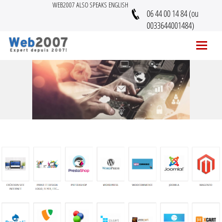
WEB2007 ALSO SPEAKS ENGLISH
06 44 00 14 84 (ou
0033644001484)