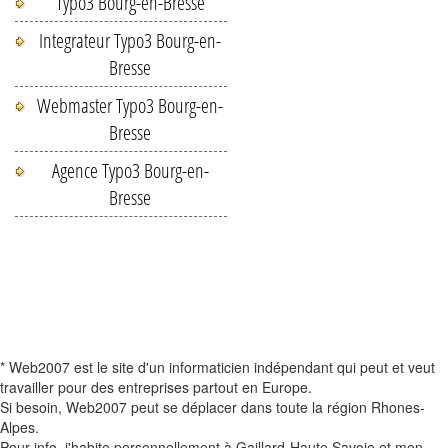
Typo3 Bourg-en-Bresse
Integrateur Typo3 Bourg-en-
Bresse
Webmaster Typo3 Bourg-en-
Bresse
Agence Typo3 Bourg-en-
Bresse
* Web2007 est le site d'un informaticien indépendant qui peut et veut
travailler pour des entreprises partout en Europe.
Si besoin, Web2007 peut se déplacer dans toute la région Rhones-
Alpes.
Pour info, j'habite personnellement à Gaillard-Haute Savoie et mon